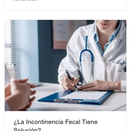
¿La Incontinencia Fecal Tiene