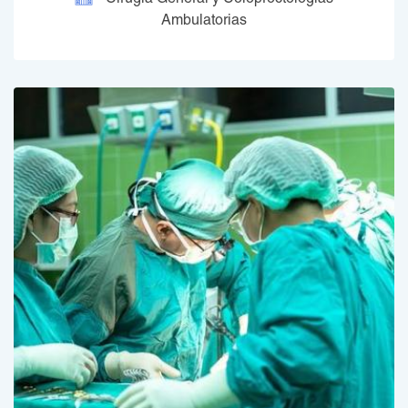
Cirugia General y Coloproctologias
Ambulatorias