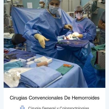
Cirugias Convencionales De Hemorroides