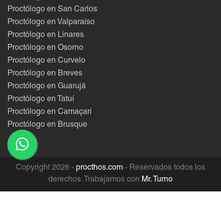
Proctólogo en San Carlos
Proctólogo en Valparaiso
Proctólogo en Linares
Proctólogo en Osorno
Proctólogo en Curvelo
Proctólogo en Breves
Proctólogo en Guarujá
Proctólogo en Tatuí
Proctólogo en Camaçari
Proctólogo en Brusque
Copyright 2026 -
procthos.com
- Reservados todos los
derechos. Trabajamos con
Mr. Turno