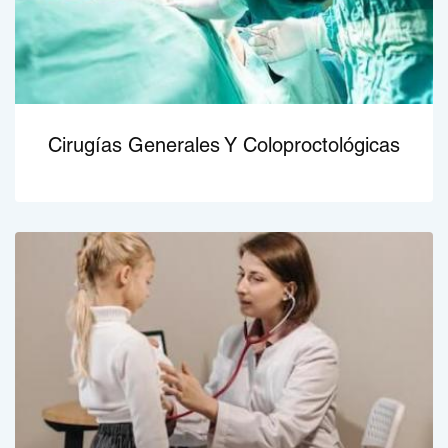
Cirugías Generales Y Coloproctológicas