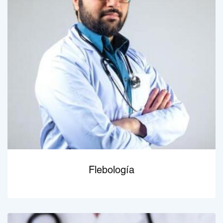
Flebología