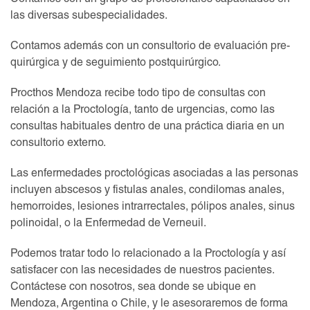
Contamos con un grupo de profesionales capacitados en
las diversas subespecialidades.
Contamos además con un consultorio de evaluación pre-
quirúrgica y de seguimiento postquirúrgico.
Procthos Mendoza recibe todo tipo de consultas con
relación a la Proctología, tanto de urgencias, como las
consultas habituales dentro de una práctica diaria en un
consultorio externo.
Las enfermedades proctológicas asociadas a las personas
incluyen abscesos y fistulas anales, condilomas anales,
hemorroides, lesiones intrarrectales, pólipos anales, sinus
polinoidal, o la Enfermedad de Verneuil.
Podemos tratar todo lo relacionado a la Proctología y así
satisfacer con las necesidades de nuestros pacientes.
Contáctese con nosotros, sea donde se ubique en
Mendoza, Argentina o Chile, y le asesoraremos de forma