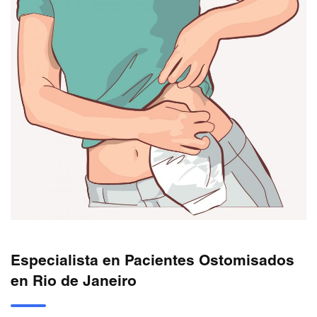
Especialista en Pacientes Ostomisados
en Rio de Janeiro