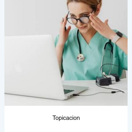
Topicacion