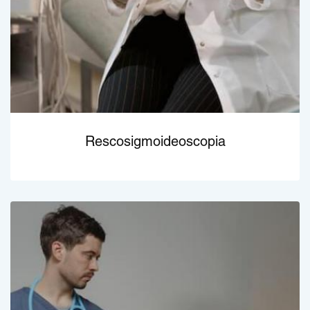
Rescosigmoideoscopia