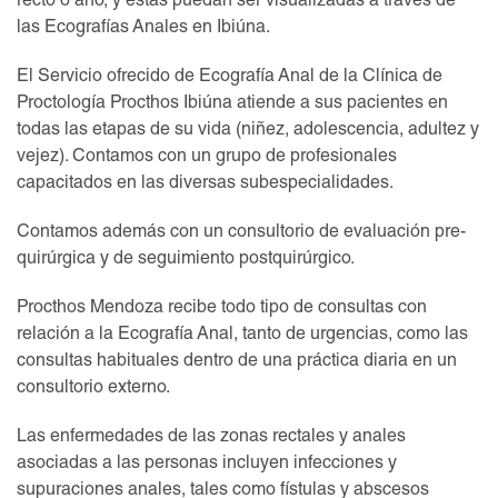
recto o ano, y éstas puedan ser visualizadas a través de
las Ecografías Anales en Ibiúna.
El Servicio ofrecido de Ecografía Anal de la Clínica de
Proctología Procthos Ibiúna atiende a sus pacientes en
todas las etapas de su vida (niñez, adolescencia, adultez y
vejez). Contamos con un grupo de profesionales
capacitados en las diversas subespecialidades.
Contamos además con un consultorio de evaluación pre-
quirúrgica y de seguimiento postquirúrgico.
Procthos Mendoza recibe todo tipo de consultas con
relación a la Ecografía Anal, tanto de urgencias, como las
consultas habituales dentro de una práctica diaria en un
consultorio externo.
Las enfermedades de las zonas rectales y anales
asociadas a las personas incluyen infecciones y
supuraciones anales, tales como fístulas y abscesos