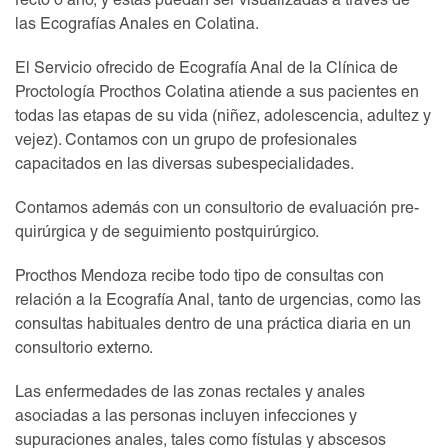
recto o ano, y éstas puedan ser visualizadas a través de
las Ecografías Anales en Colatina.
El Servicio ofrecido de Ecografía Anal de la Clínica de
Proctología Procthos Colatina atiende a sus pacientes en
todas las etapas de su vida (niñez, adolescencia, adultez y
vejez). Contamos con un grupo de profesionales
capacitados en las diversas subespecialidades.
Contamos además con un consultorio de evaluación pre-
quirúrgica y de seguimiento postquirúrgico.
Procthos Mendoza recibe todo tipo de consultas con
relación a la Ecografía Anal, tanto de urgencias, como las
consultas habituales dentro de una práctica diaria en un
consultorio externo.
Las enfermedades de las zonas rectales y anales
asociadas a las personas incluyen infecciones y
supuraciones anales, tales como fístulas y abscesos