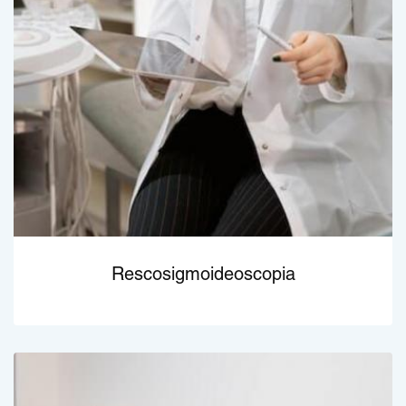
Rescosigmoideoscopia