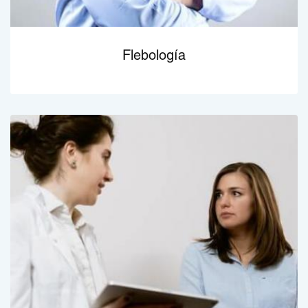
Flebología