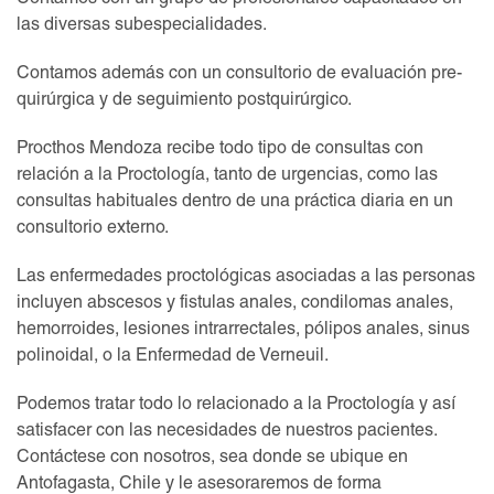
Contamos con un grupo de profesionales capacitados en
las diversas subespecialidades.
Contamos además con un consultorio de evaluación pre-
quirúrgica y de seguimiento postquirúrgico.
Procthos Mendoza recibe todo tipo de consultas con
relación a la Proctología, tanto de urgencias, como las
consultas habituales dentro de una práctica diaria en un
consultorio externo.
Las enfermedades proctológicas asociadas a las personas
incluyen abscesos y fistulas anales, condilomas anales,
hemorroides, lesiones intrarrectales, pólipos anales, sinus
polinoidal, o la Enfermedad de Verneuil.
Podemos tratar todo lo relacionado a la Proctología y así
satisfacer con las necesidades de nuestros pacientes.
Contáctese con nosotros, sea donde se ubique en
Antofagasta, Chile y le asesoraremos de forma