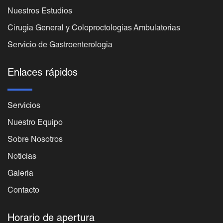
Nuestros Estudios
Cirugia General y Coloproctologias Ambulatorias
Servicio de Gastroenterologia
Enlaces rápidos
Servicios
Nuestro Equipo
Sobre Nosotros
Noticias
Galeria
Contacto
Horario de apertura